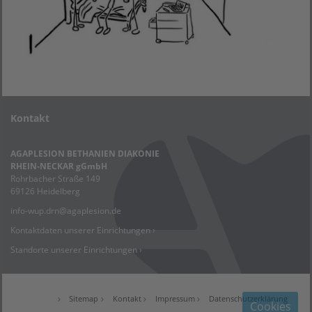
Kontakt
AGAPLESION BETHANIEN DIAKONIE
RHEIN-NECKAR gGmbH
Rohrbacher Straße 149
69126 Heidelberg
info-wup.drn
@
agaplesion.de
Kontaktdaten unserer Einrichtungen ›
Standorte unserer Einrichtungen ›
Sitemap
Kontakt
Impressum
Datenschutzerklärung
Cookies