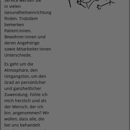
Service werden Sie
in vielen
Gesundheitseinrichtungen
finden. Trotzdem
bemerken
Patient:innen,
Bewohner:innen und
deren Angehörige
sowie Mitarbeiter:innen
Unterschiede.
Es geht um die
Atmosphäre, den
Umgangston, um den
Grad an persönlicher
und ganzheitlicher
Zuwendung. Fühle ich
mich herzlich und als
der Mensch, der ich
bin, angenommen? Wir
wollen, dass alle, die
bei uns behandelt