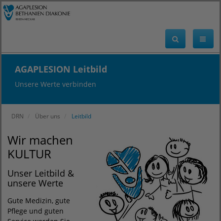
AGAPLESION Leitbild
Unsere Werte verbinden
DRN
Über uns
Leitbild
Wir machen
KULTUR
Unser Leitbild &
unsere Werte
Gute Medizin, gute
Pflege und guten