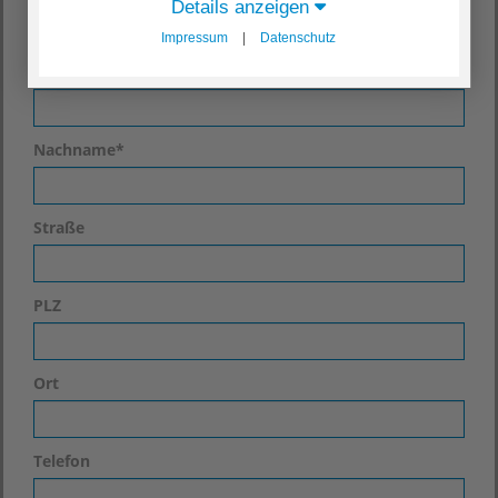
Details anzeigen
---
Impressum
|
Datenschutz
Vorname
Nachname
*
Straße
PLZ
Ort
Telefon