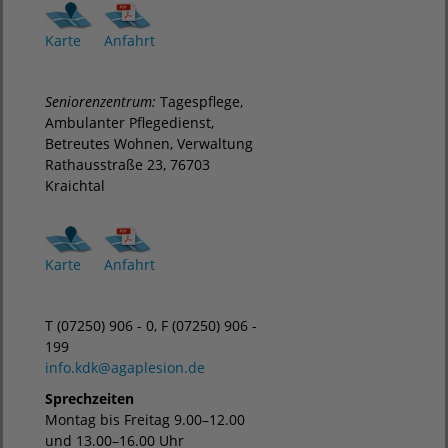
Karte
Anfahrt
Seniorenzentrum:
Tagespflege,
Ambulanter Pflegedienst,
Betreutes Wohnen, Verwaltung
Rathausstraße 23, 76703
Kraichtal
Karte
Anfahrt
T (07250) 906 - 0, F (07250) 906 -
199
info.kdk
@
agaplesion.de
Sprechzeiten
Montag bis Freitag 9.00–12.00
und 13.00–16.00 Uhr