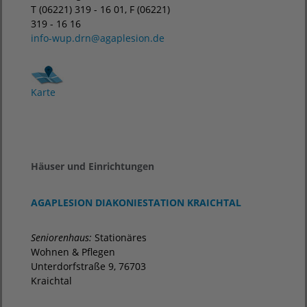
T (06221) 319 - 16 01, F (06221)
319 - 16 16
info-wup.drn
@
agaplesion.de
Karte
Häuser und Einrichtungen
AGAPLESION DIAKONIESTATION KRAICHTAL
Seniorenhaus:
Stationäres
Wohnen & Pflegen
Unterdorfstraße 9, 76703
Kraichtal